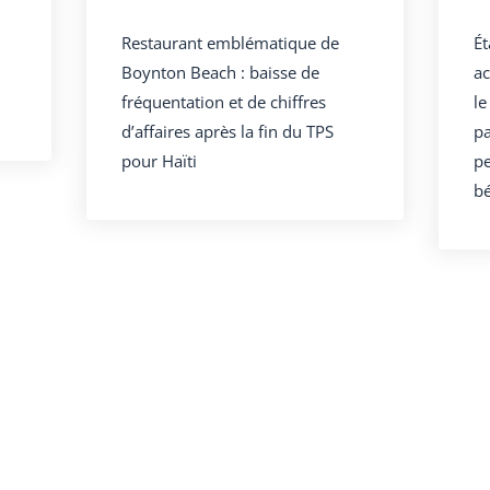
Restaurant emblématique de
Ét
Boynton Beach : baisse de
ac
fréquentation et de chiffres
le
d’affaires après la fin du TPS
pa
pour Haïti
pe
bé