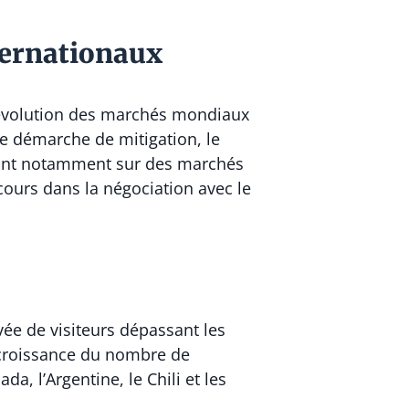
ternationaux
 l’évolution des marchés mondiaux
ne démarche de mitigation, le
ntrant notamment sur des marchés
cours dans la négociation avec le
vée de visiteurs dépassant les
a croissance du nombre de
a, l’Argentine, le Chili et les