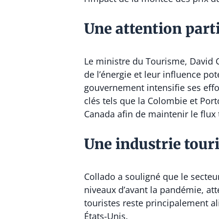
Une attention part
Le ministre du Tourisme,
David 
de l’énergie et leur influence po
gouvernement intensifie ses effo
clés tels que la Colombie et Por
Canada afin de maintenir le flux 
Une industrie tour
Collado a souligné que le secteu
niveaux d’avant la pandémie, att
touristes reste principalement al
États-Unis.