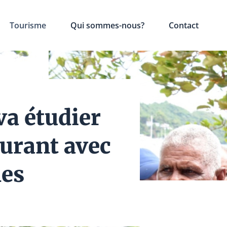
Tourisme
Qui sommes-nous?
Contact
a étudier
burant avec
nes