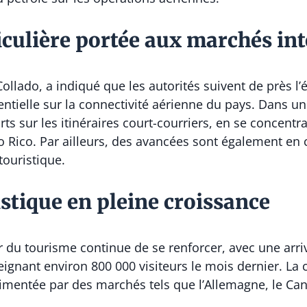
iculière portée aux marchés in
Collado
, a indiqué que les autorités suivent de près
tentielle sur la connectivité aérienne du pays. Dans u
rts sur les itinéraires court-courriers, en se conce
to Rico. Par ailleurs, des avancées sont également en 
touristique.
istique en pleine croissance
r du tourisme continue de se renforcer, avec une arri
eignant environ 800 000 visiteurs le mois dernier. L
imentée par des marchés tels que l’Allemagne, le Canad