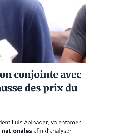
on conjointe avec
ausse des prix du
ident
Luis Abinader
, va entamer
 nationales
afin d’analyser