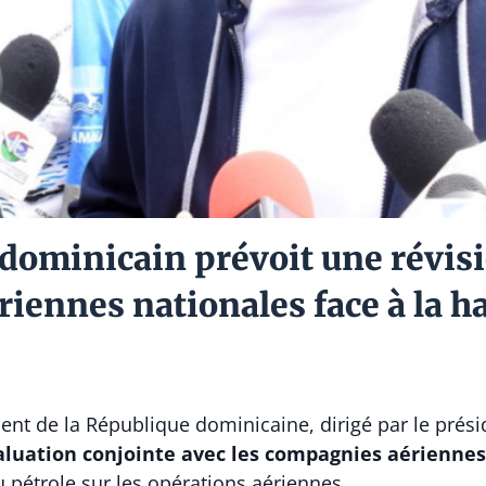
ominicain prévoit une révisi
iennes nationales face à la h
nt de la République dominicaine, dirigé par le prés
aluation conjointe avec les compagnies aériennes
u pétrole sur les opérations aériennes.