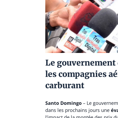
Le gouvernement d
les compagnies aér
carburant
Santo Domingo
– Le gouverneme
dans les prochains jours une
év
l’impact de la montée des prix d