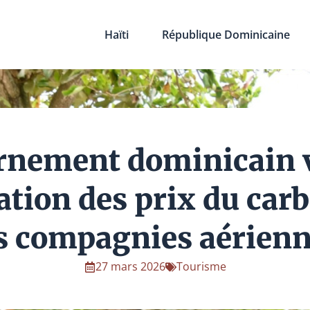
Haïti
République Dominicaine
rnement dominicain v
tion des prix du car
s compagnies aérien
27 mars 2026
Tourisme