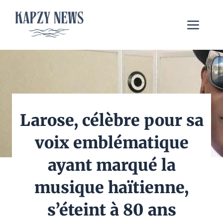
Aller
au
Me
contenu
Larose, célèbre pour sa
voix emblématique
ayant marqué la
musique haïtienne,
s’éteint à 80 ans