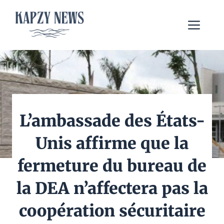
Aller
au
Me
contenu
L’ambassade des États-
Unis affirme que la
fermeture du bureau de
la DEA n’affectera pas la
coopération sécuritaire