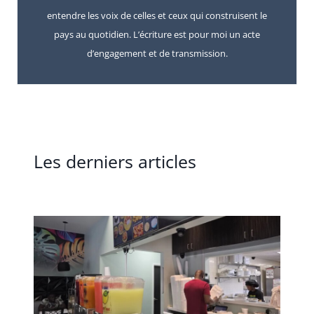
entendre les voix de celles et ceux qui construisent le
pays au quotidien. L’écriture est pour moi un acte
d’engagement et de transmission.
Les derniers articles