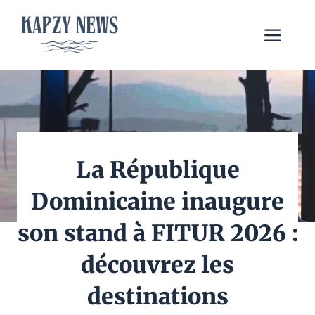
Aller
au
Me
contenu
La République
Dominicaine inaugure
son stand à FITUR 2026 :
découvrez les
destinations