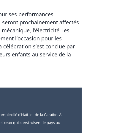
pour ses performances
 seront prochainement affectés
mécanique, l’électricité, les
ement l’occasion pour les
La célébration s’est conclue par
eurs enfants au service de la
omplexité d’Haïti et de la Caraïbe. À
s et ceux qui construisent le pays au