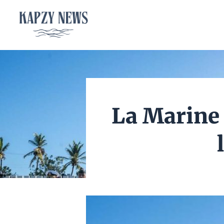
Aller
au
contenu
La Marine 