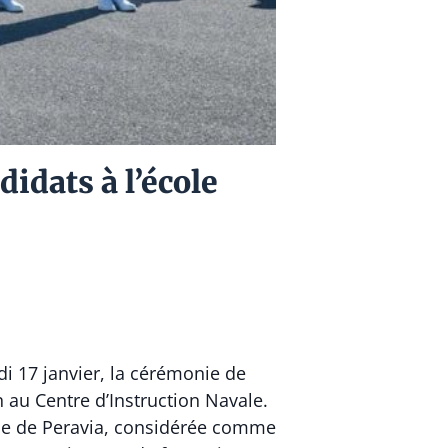
idats à l’école
i 17 janvier, la cérémonie de
au Centre d’Instruction Navale.
ince de Peravia, considérée comme