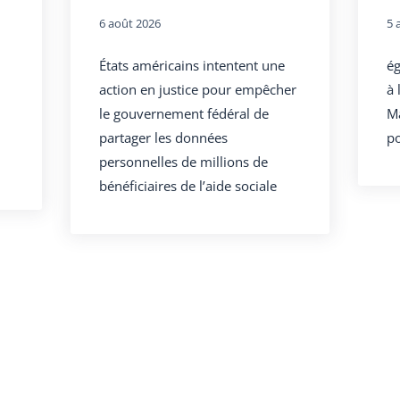
6 août 2026
5 
États américains intentent une
ég
action en justice pour empêcher
à 
le gouvernement fédéral de
Ma
partager les données
po
personnelles de millions de
bénéficiaires de l’aide sociale