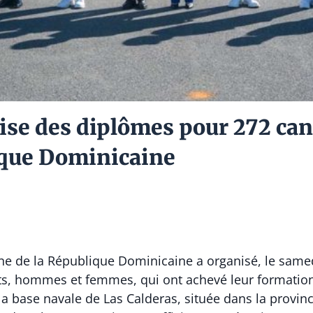
se des diplômes pour 272 cand
ique Dominicaine
e de la République Dominicaine a organisé, le samed
s, hommes et femmes, qui ont achevé leur formation 
la base navale de Las Calderas, située dans la prov