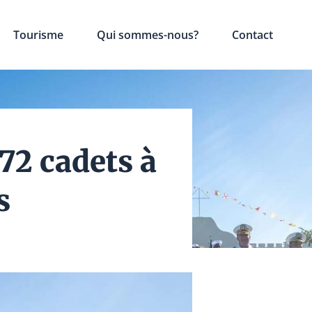
Tourisme
Qui sommes-nous?
Contact
72 cadets à
s