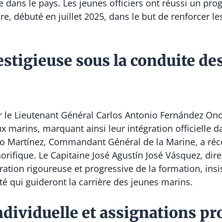
e dans le pays. Les jeunes officiers ont réussi un p
e, débuté en juillet 2025, dans le but de renforcer le
tigieuse sous la conduite des
r le Lieutenant Général Carlos Antonio Fernández Ono
marins, marquant ainsi leur intégration officielle da
mo Martínez, Commandant Général de la Marine, a ré
orifique. Le Capitaine José Agustín José Vásquez, dire
ration rigoureuse et progressive de la formation, insi
té qui guideront la carrière des jeunes marins.
dividuelle et assignations pr