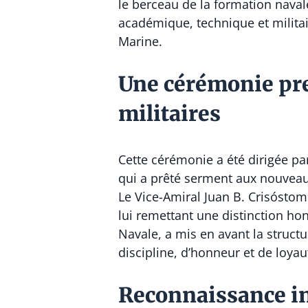
le berceau de la formation naval
académique, technique et militair
Marine.
Une cérémonie pres
militaires
Cette cérémonie a été dirigée pa
qui a prêté serment aux nouveaux 
Le Vice-Amiral Juan B. Crisósto
lui remettant une distinction hon
Navale, a mis en avant la structu
discipline, d’honneur et de loyau
Reconnaissance in