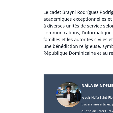
Le cadet Brayni Rodríguez Rodr
académiques exceptionnelles et
à diverses unités de service selo
communications, l’informatique, 
familles et les autorités civiles 
une bénédiction religieuse, symbo
République Dominicaine et au r
NAÏLA SAINT-FLE
Je suis Naïla Saint-Fl
travers mes articles, 
quotidien. L’écritur