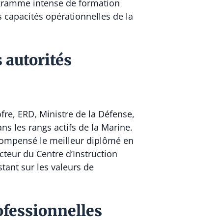
rogramme intense de formation
s capacités opérationnelles de la
 autorités
fre, ERD, Ministre de la Défense,
ns les rangs actifs de la Marine.
compensé le meilleur diplômé en
cteur du Centre d’Instruction
stant sur les valeurs de
ofessionnelles