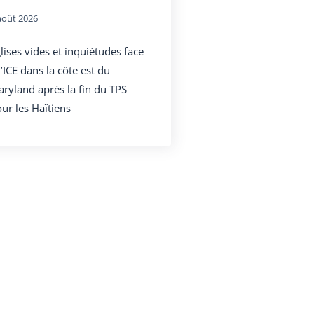
août 2026
lises vides et inquiétudes face
l’ICE dans la côte est du
ryland après la fin du TPS
ur les Haïtiens