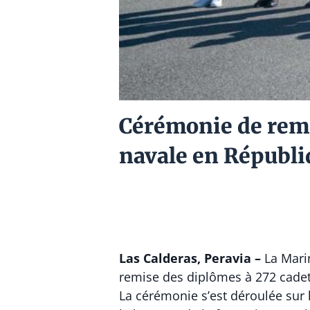
Cérémonie de remi
navale en Républ
Las Calderas, Peravia –
La Marin
remise des diplômes à 272 cadet
La cérémonie s’est déroulée sur 