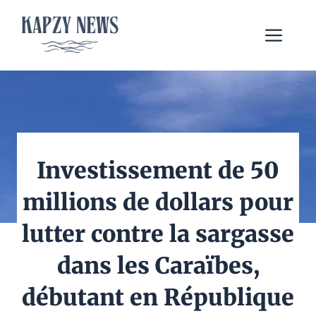
Aller
au
Me
contenu
Investissement de 50
millions de dollars pour
lutter contre la sargasse
dans les Caraïbes,
débutant en République