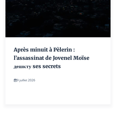
Après minuit à Pèlerin :
l’assassinat de Jovenel Moïse
дешкту ses secrets
9 juillet 2026