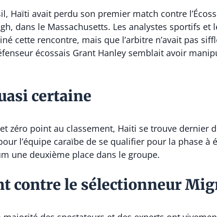
il, Haïti avait perdu son premier match contre l’Écosse,
ugh, dans le Massachusetts. Les analystes sportifs et 
né cette rencontre, mais que l’arbitre n’avait pas siff
défenseur écossais Grant Hanley semblait avoir manip
uasi certaine
et zéro point au classement, Haiti se trouve dernier d
 l’équipe caraïbe de se qualifier pour la phase à él
mum une deuxième place dans le groupe.
nt contre le sélectionneur Mi