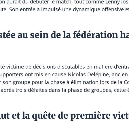
on aurait dû débuter le match, tout comme Lenny Jos
nute. Son entrée a impulsé une dynamique offensive e
tée au sein de la fédération h
été victime de décisions discutables en matière d’ent
upporters ont mis en cause Nicolas Delépine, ancien 
fier son groupe pour la phase à élimination lors de l
après trois défaites dans la phase de groupes, cette
ut et la quête de première vic