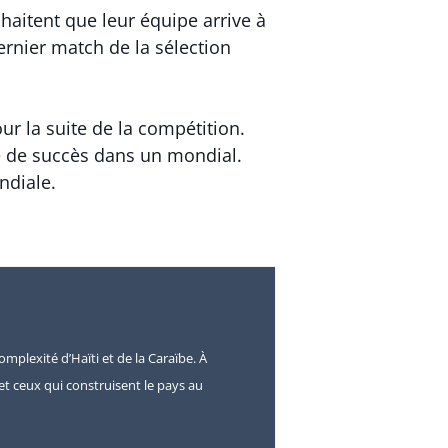
uhaitent que leur équipe arrive à
rnier match de la sélection
our la suite de la compétition.
tré de succès dans un mondial.
ndiale.
omplexité d’Haïti et de la Caraïbe. À
s et ceux qui construisent le pays au