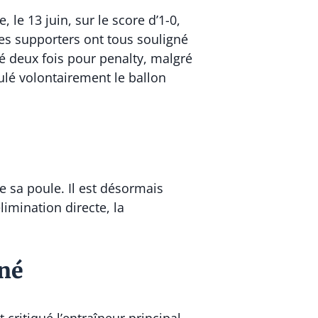
 le 13 juin, sur le score d’1-0,
les supporters ont tous souligné
lé deux fois pour penalty, malgré
ulé volontairement le ballon
e sa poule. Il est désormais
imination directe, la
gné