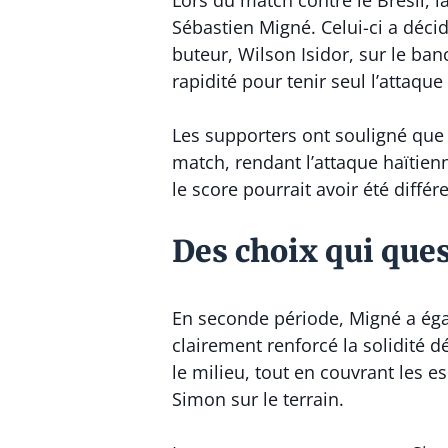
Lors du match contre le Brésil, l
Sébastien Migné. Celui-ci a déci
buteur, Wilson Isidor, sur le b
rapidité pour tenir seul l’attaqu
Les supporters ont souligné que 
match, rendant l’attaque haïtienne
le score pourrait avoir été différe
Des choix qui que
En seconde période, Migné a ég
clairement renforcé la solidité 
le milieu, tout en couvrant les e
Simon sur le terrain.