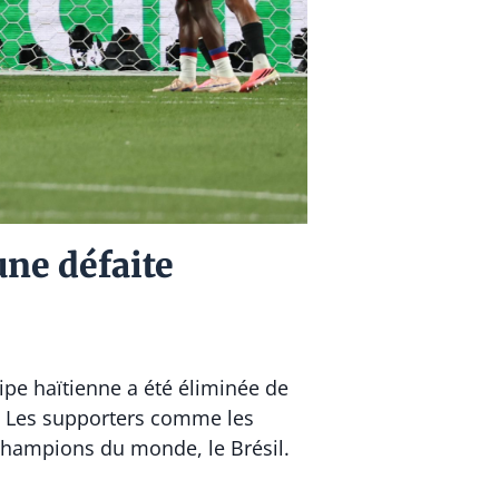
une défaite
ipe haïtienne a été éliminée de
0. Les supporters comme les
s champions du monde, le Brésil.