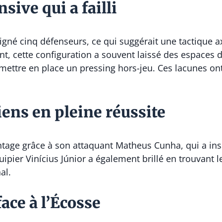
sive qui a failli
ligné cinq défenseurs, ce qui suggérait une tactique a
t, cette configuration a souvent laissé des espaces
 mettre en place un pressing hors-jeu. Ces lacunes ont
iens en pleine réussite
antage grâce à son attaquant Matheus Cunha, qui a ins
ipier Vinícius Júnior a également brillé en trouvant l
al.
face à l’Écosse