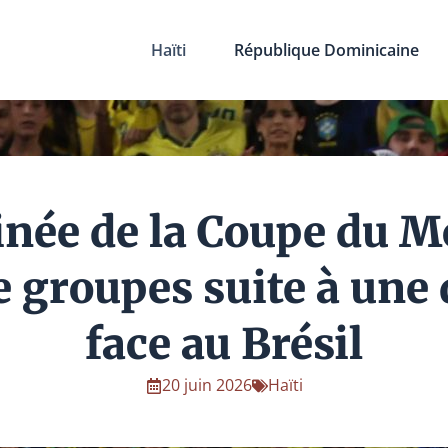
Haïti
République Dominicaine
inée de la Coupe du 
e groupes suite à une 
face au Brésil
20 juin 2026
Haïti