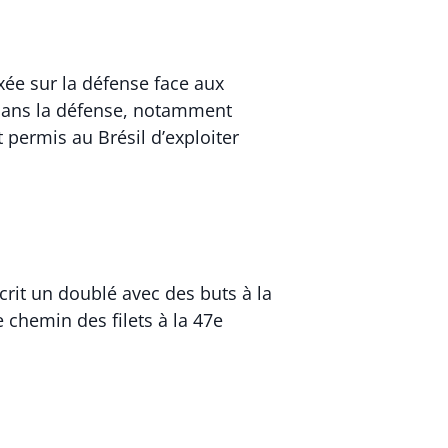
xée sur la défense face aux
 dans la défense, notamment
 permis au Brésil d’exploiter
crit un doublé avec des buts à la
e chemin des filets à la 47e