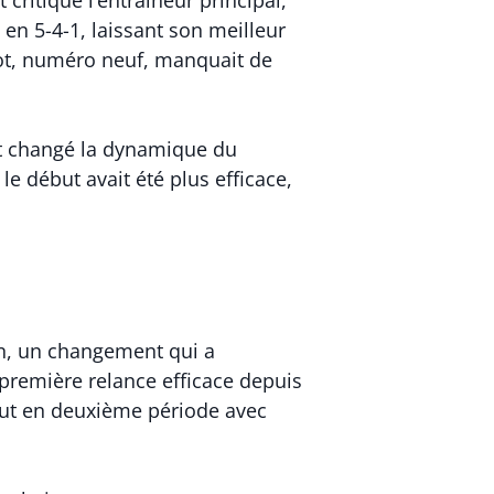
critiqué l’entraîneur principal,
en 5-4-1, laissant son meilleur
rot, numéro neuf, manquait de
ait changé la dynamique du
 le début avait été plus efficace,
n, un changement qui a
 première relance efficace depuis
e but en deuxième période avec