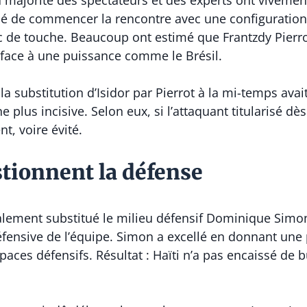
a majorité des spectateurs et des experts ont vivement 
dé de commencer la rencontre avec une configuration 
anc de touche. Beaucoup ont estimé que Frantzdy Pier
e face à une puissance comme le Brésil.
la substitution d’Isidor par Pierrot à la mi-temps av
 plus incisive. Selon eux, si l’attaquant titularisé dès
nt, voire évité.
stionnent la défense
alement substitué le milieu défensif Dominique Simo
défensive de l’équipe. Simon a excellé en donnant une
spaces défensifs. Résultat : Haïti n’a pas encaissé d