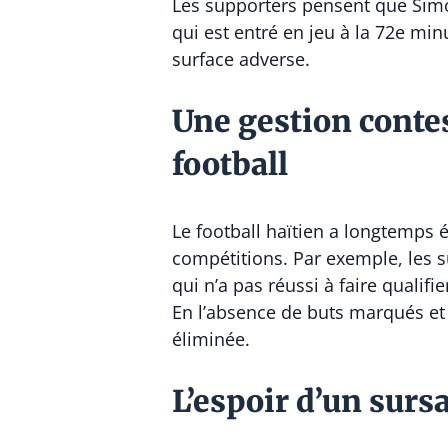
Les supporters pensent que Sim
qui est entré en jeu à la 72e mi
surface adverse.
Une gestion contes
football
Le football haïtien a longtemps 
compétitions. Par exemple, les s
qui n’a pas réussi à faire quali
En l’absence de buts marqués et 
éliminée.
L’espoir d’un sursa