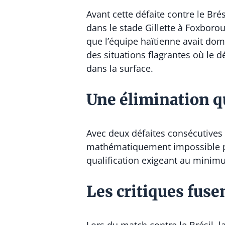
Avant cette défaite contre le Brés
dans le stade Gillette à Foxboro
que l’équipe haïtienne avait domi
des situations flagrantes où le 
dans la surface.
Une élimination q
Avec deux défaites consécutives 
mathématiquement impossible pour
qualification exigeant au mini
Les critiques fuse