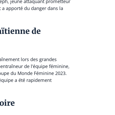
eph, jeune attaquant prometteur
t a apporté du danger dans la
aïtienne de
raînement lors des grandes
entraîneur de l’équipe féminine,
a Coupe du Monde Féminine 2023.
 équipe a été rapidement
toire