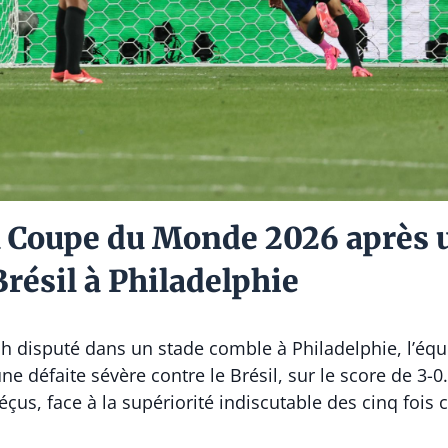
la Coupe du Monde 2026 après 
Brésil à Philadelphie
tch disputé dans un stade comble à Philadelphie, l’équ
 défaite sévère contre le Brésil, sur le score de 3-
éçus, face à la supériorité indiscutable des cinq foi