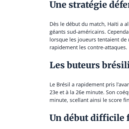
Une stratégie défen
Dès le début du match, Haïti a a
géants sud-américains. Cependan
lorsque les joueurs tentaient de
rapidement les contre-attaques.
Les buteurs brésil
Le Brésil a rapidement pris l’av
23e et à la 26e minute. Son coéqu
minute, scellant ainsi le score fin
Un début difficile 