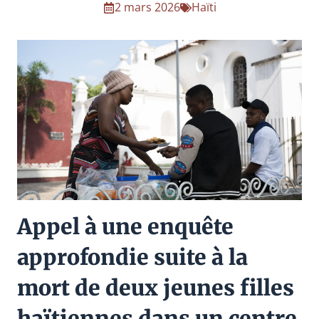
2 mars 2026
Haïti
Appel à une enquête
approfondie suite à la
mort de deux jeunes filles
haïtiennes dans un centre