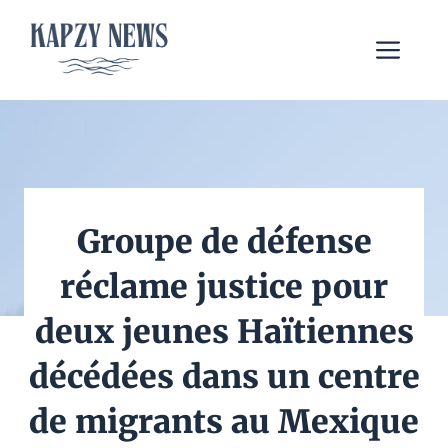
Aller
au
Me
contenu
Groupe de défense
réclame justice pour
deux jeunes Haïtiennes
décédées dans un centre
de migrants au Mexique