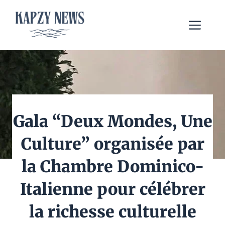
Aller
au
Me
contenu
Gala “Deux Mondes, Une
Culture” organisée par
la Chambre Dominico-
Italienne pour célébrer
la richesse culturelle