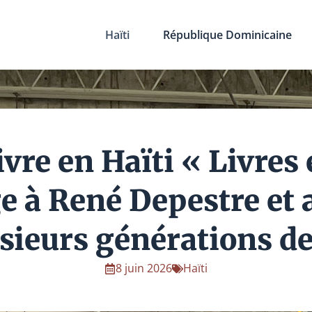
Haïti
République Dominicaine
vre en Haïti « Livres 
à René Depestre et a
sieurs générations de
8 juin 2026
Haïti