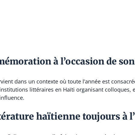
émoration à l’occasion de son
vient dans un contexte où toute l’année est consacrée
titutions littéraires en Haïti organisant colloques, e
influence.
ittérature haïtienne toujours à