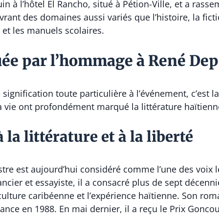
juin à l’hôtel El Rancho, situé à Pétion-Ville, et a ras
rant des domaines aussi variés que l’histoire, la fictio
 et les manuels scolaires.
uée par l’hommage à René Dep
signification toute particulière à l’événement, c’est
a vie ont profondément marqué la littérature haïtienn
la littérature et à la liberté
re est aujourd’hui considéré comme l’une des voix le
ancier et essayiste, il a consacré plus de sept décenn
, la culture caribéenne et l’expérience haïtienne. Son ro
ance en 1988. En mai dernier, il a reçu le Prix Gonco