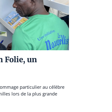
n Folie, un
hommage particulier au célèbre
milles lors de la plus grande