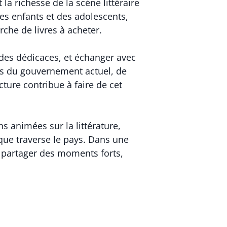
la richesse de la scène littéraire
es enfants et des adolescents,
rche de livres à acheter.
 des dédicaces, et échanger avec
ts du gouvernement actuel, de
ure contribue à faire de cet
ns animées sur la littérature,
s que traverse le pays. Dans une
t partager des moments forts,