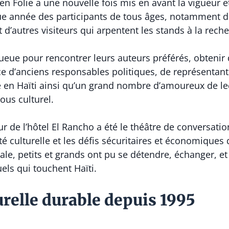
 Folie a une nouvelle fois mis en avant la vigueur et 
aque année des participants de tous âges, notamment d
’autres visiteurs qui arpentent les stands à la reche
queue pour rencontrer leurs auteurs préférés, obtenir
ce d’anciens responsables politiques, de représentan
n Haïti ainsi qu’un grand nombre d’amoureux de lect
ous culturel.
ur de l’hôtel El Rancho a été le théâtre de conversatio
lité culturelle et les défis sécuritaires et économique
le, petits et grands ont pu se détendre, échanger, e
els qui touchent Haïti.
urelle durable depuis 1995