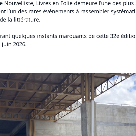
e Nouvelliste, Livres en Folie demeure l’une des plus 
ment l’un des rares événements à rassembler systémat
de la littérature.
trant quelques instants marquants de cette 32e édition,
 juin 2026.