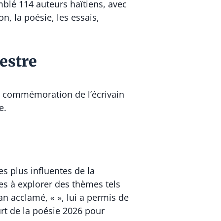
semblé 114 auteurs haïtiens, avec
n, la poésie, les essais,
estre
 la commémoration de l’écrivain
e.
s plus influentes de la
ies à explorer des thèmes tels
man acclamé, « », lui a permis de
urt de la poésie 2026 pour