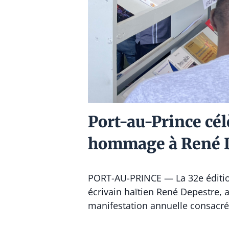
Port-au-Prince cél
hommage à René 
PORT-AU-PRINCE — La 32e édition
écrivain haïtien René Depestre, a
manifestation annuelle consacrée 