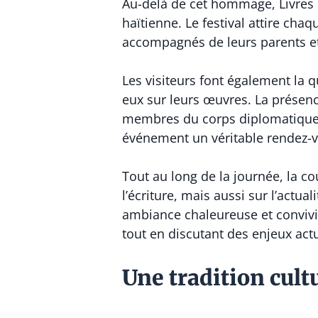
Au-delà de cet hommage, Livres en
haïtienne. Le festival attire ch
accompagnés de leurs parents et d
Les visiteurs font également la 
eux sur leurs œuvres. La présen
membres du corps diplomatique e
événement un véritable rendez-v
Tout au long de la journée, la co
l’écriture, mais aussi sur l’actua
ambiance chaleureuse et convivia
tout en discutant des enjeux actu
Une tradition cult