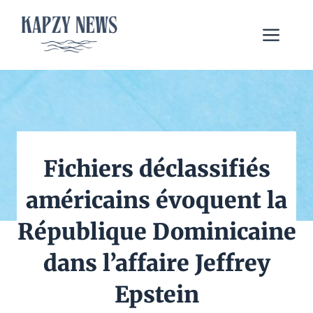
Aller
au
Me
contenu
Fichiers déclassifiés
américains évoquent la
République Dominicaine
dans l’affaire Jeffrey
Epstein