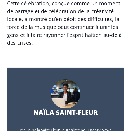
Cette célébration, conçue comme un moment
de partage et de célébration de la créativité
locale, a montré qu’en dépit des difficultés, la
force de la musique peut continuer à unir les
gens et à faire rayonner l’esprit haïtien au-delà
des crises.
NAÏLA SAINT-FLEUR
Je suis Naïla Saint-Fleur, journaliste pour Kapzy News