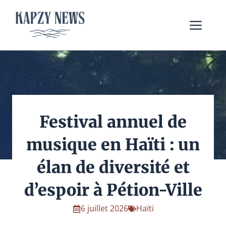
Aller
au
Me
contenu
Festival annuel de
musique en Haïti : un
élan de diversité et
d’espoir à Pétion-Ville
6 juillet 2026
Haïti