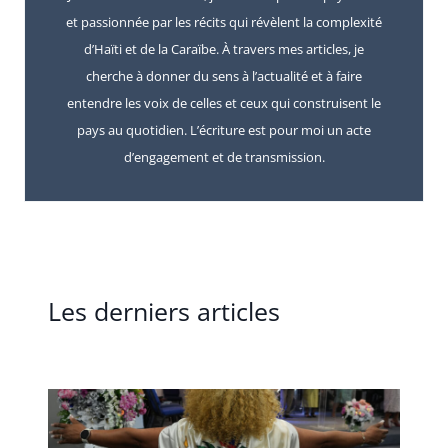
et passionnée par les récits qui révèlent la complexité
d’Haïti et de la Caraïbe. À travers mes articles, je
cherche à donner du sens à l’actualité et à faire
entendre les voix de celles et ceux qui construisent le
pays au quotidien. L’écriture est pour moi un acte
d’engagement et de transmission.
Les derniers articles