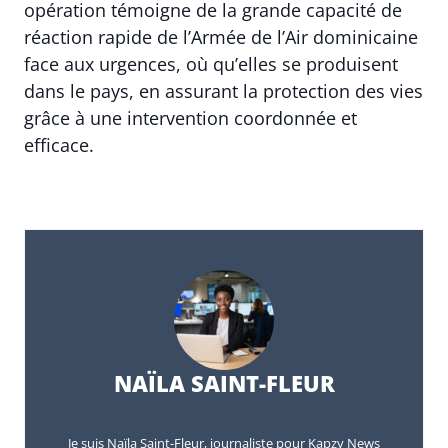
opération témoigne de la grande capacité de
réaction rapide de l’Armée de l’Air dominicaine
face aux urgences, où qu’elles se produisent
dans le pays, en assurant la protection des vies
grâce à une intervention coordonnée et
efficace.
NAÏLA SAINT-FLEUR
Je suis Naïla Saint-Fleur, journaliste pour Kapzy News