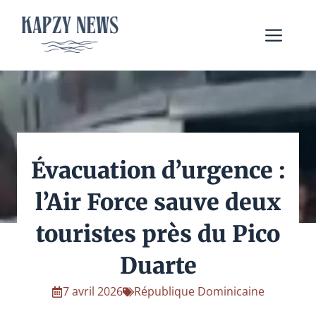
Aller
au
Me
contenu
Évacuation d’urgence :
l’Air Force sauve deux
touristes près du Pico
Duarte
7 avril 2026
République Dominicaine