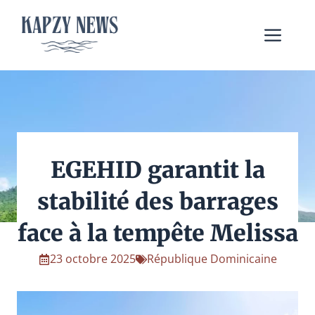
Aller
au
Me
contenu
EGEHID garantit la
stabilité des barrages
face à la tempête Melissa
23 octobre 2025
République Dominicaine