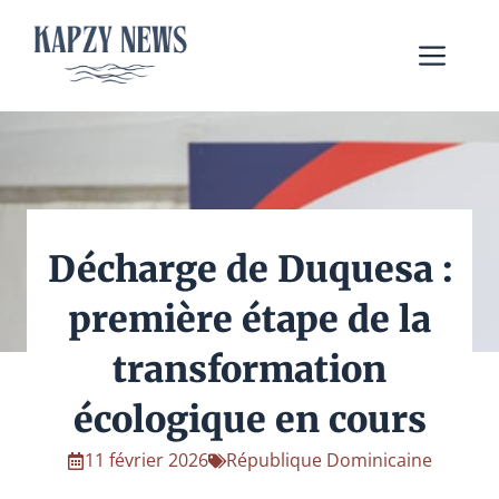
Aller
au
Me
contenu
Décharge de Duquesa :
première étape de la
transformation
écologique en cours
11 février 2026
République Dominicaine