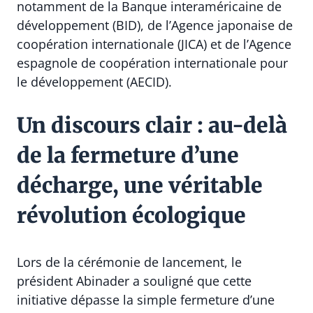
notamment de la Banque interaméricaine de
développement (BID), de l’Agence japonaise de
coopération internationale (JICA) et de l’Agence
espagnole de coopération internationale pour
le développement (AECID).
Un discours clair : au-delà
de la fermeture d’une
décharge, une véritable
révolution écologique
Lors de la cérémonie de lancement, le
président Abinader a souligné que cette
initiative dépasse la simple fermeture d’une