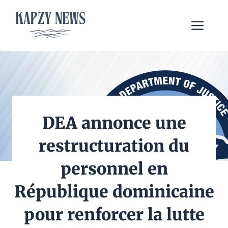
Aller
au
Me
contenu
DEA annonce une
restructuration du
personnel en
République dominicaine
pour renforcer la lutte