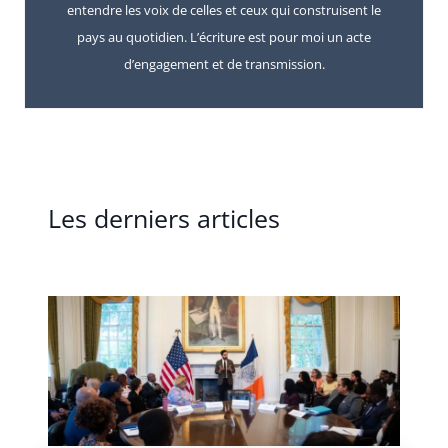
entendre les voix de celles et ceux qui construisent le
pays au quotidien. L’écriture est pour moi un acte
d’engagement et de transmission.
Les derniers articles