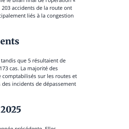
le bilan final de l’opération «
 203 accidents de la route ont
cipalement liés à la congestion
dents
 tandis que 5 résultaient de
173 cas. La majorité des
é comptabilisés sur les routes et
ns des incidents de dépassement
 2025
année précédente. Elles