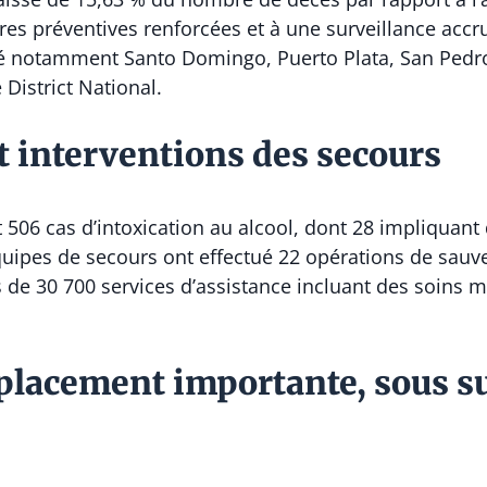
res préventives renforcées et à une surveillance accru
été notamment
Santo Domingo
,
Puerto Plata
,
San Pedr
e District National.
t interventions des secours
06 cas d’intoxication au alcool, dont 28 impliquant 
équipes de secours ont effectué 22 opérations de sauv
s de 30 700 services d’assistance incluant des soins 
placement importante, sous s