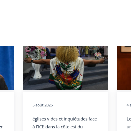
5 août 2026
4 
églises vides et inquiétudes face
Le
er
à l’ICE dans la côte est du
un