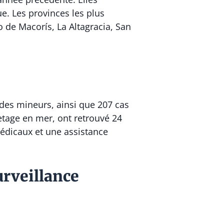
e. Les provinces les plus
o de Macorís
,
La Altagracia
,
San
des mineurs, ainsi que 207 cas
etage en mer, ont retrouvé 24
médicaux et une assistance
urveillance