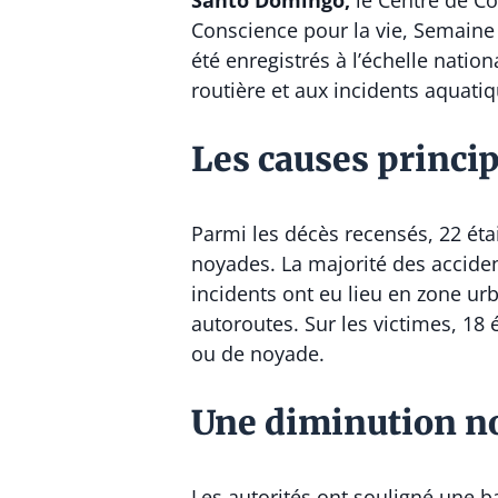
Santo Domingo,
le Centre de Co
Conscience pour la vie, Semaine 
été enregistrés à l’échelle natio
routière et aux incidents aquatiq
Les causes princip
Parmi les décès recensés, 22 étai
noyades. La majorité des acciden
incidents ont eu lieu en zone urb
autoroutes. Sur les victimes, 18
ou de noyade.
Une diminution no
Les autorités ont souligné une b