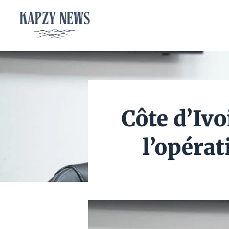
Aller
au
contenu
Côte d’Ivo
l’opéra