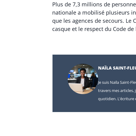
Plus de 7,3 millions de personnes
nationale a mobilisé plusieurs in
que les agences de secours. Le C
casque et le respect du Code de l
NAÏLA SAINT-FLE
Je suis Naïla Saint-Fl
travers mes articles, 
quotidien. L’écritur