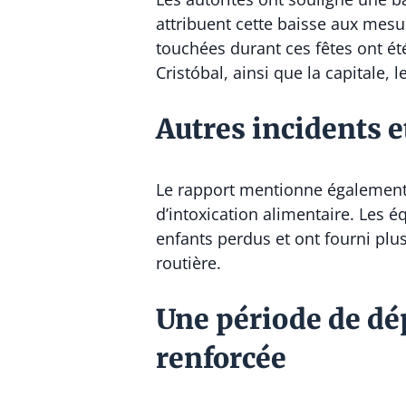
attribuent cette baisse aux mesu
touchées durant ces fêtes ont 
Cristóbal
, ainsi que la capitale, l
Autres incidents e
Le rapport mentionne également 5
d’intoxication alimentaire. Les 
enfants perdus et ont fourni plu
routière.
Une période de dé
renforcée