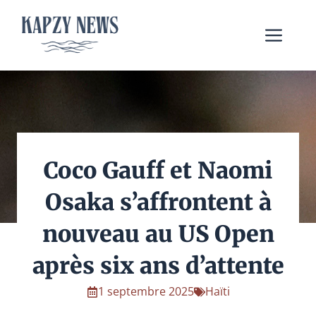
Aller
au
Me
contenu
Coco Gauff et Naomi
Osaka s’affrontent à
nouveau au US Open
après six ans d’attente
1 septembre 2025
Haïti