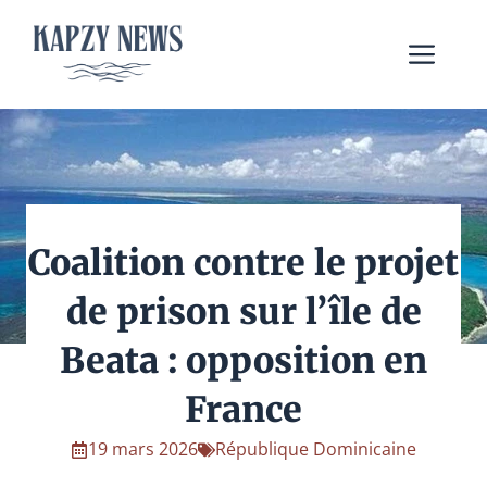
Aller
au
Me
contenu
Coalition contre le projet
de prison sur l’île de
Beata : opposition en
France
19 mars 2026
République Dominicaine