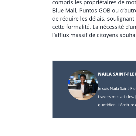
compris les propriétaires de mot
Blue Mall, Puntos GOB ou d’autre
de réduire les délais, souligna
cette formalité. La nécessité d’u
l’afflux massif de citoyens souhai
NAÏLA SAINT-FLE
Je suis Naïla Saint-Fl
travers mes articles, 
quotidien. L’écritur