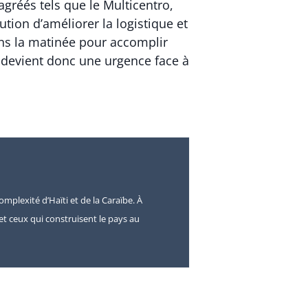
gréés tels que le Multicentro,
tion d’améliorer la logistique et
ns la matinée pour accomplir
ce devient donc une urgence face à
omplexité d’Haïti et de la Caraïbe. À
s et ceux qui construisent le pays au