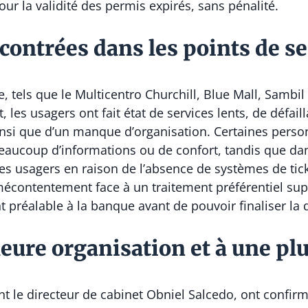
ur la validité des permis expirés, sans pénalité.
ncontrées dans les points de s
, tels que le Multicentro Churchill, Blue Mall, Sambil
t, les usagers ont fait état de services lents, de défai
 ainsi que d’un manque d’organisation. Certaines pers
beaucoup d’informations ou de confort, tandis que dan
des usagers en raison de l’absence de systèmes de t
mécontentement face à un traitement préférentiel su
 préalable à la banque avant de pouvoir finaliser la
eure organisation et à une pl
ont le directeur de cabinet Obniel Salcedo, ont confir