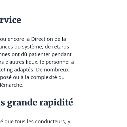
ervice
 ou encore la Direction de la
llances du système, de retards
onnes ont dû patienter pendant
s d’autres lieux, le personnel a
icketing adaptés. De nombreux
pposé ou à la complexité du
 démarche.
us grande rapidité
mé que tous les conducteurs, y