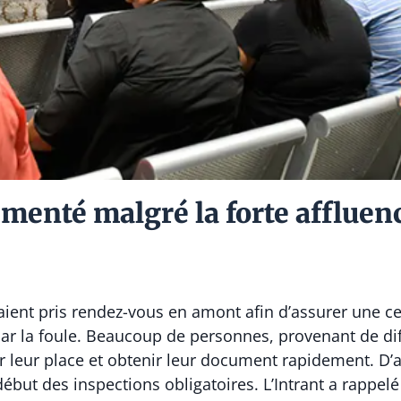
nté malgré la forte affluenc
aient pris rendez-vous en amont afin d’assurer une ce
r la foule. Beaucoup de personnes, provenant de dif
er leur place et obtenir leur document rapidement. D’
ébut des inspections obligatoires. L’Intrant a rappelé 