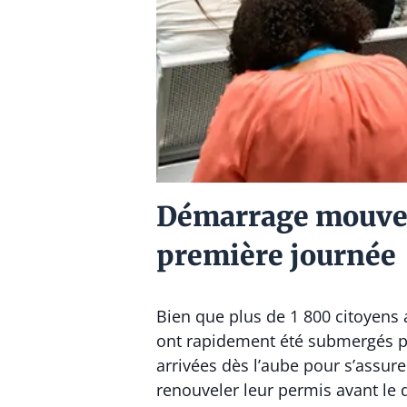
Démarrage mouveme
première journée
Bien que plus de 1 800 citoyens 
ont rapidement été submergés pa
arrivées dès l’aube pour s’assur
renouveler leur permis avant le d