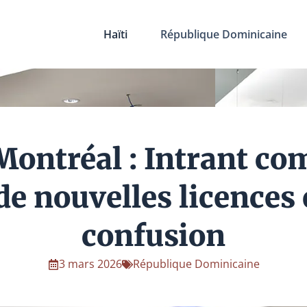
Haïti
République Dominicaine
Montréal : Intrant c
de nouvelles licences
confusion
3 mars 2026
République Dominicaine