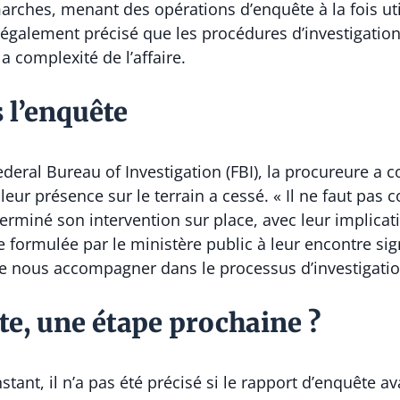
rches, menant des opérations d’enquête à la fois util
 a également précisé que les procédures d’investigati
la complexité de l’affaire.
 l’enquête
deral Bureau of Investigation (FBI), la procureure a 
r présence sur le terrain a cessé. « Il ne faut pas c
terminé son intervention sur place, avec leur implica
de formulée par le ministère public à leur encontre s
 de nous accompagner dans le processus d’investigatio
te, une étape prochaine ?
nstant, il n’a pas été précisé si le rapport d’enquête a