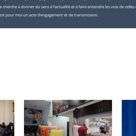
je cherche à donner du sens à l’actualité et à faire entendre les voix de celle
e est pour moi un acte d’engagement et de transmission.