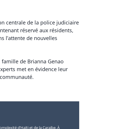
n centrale de la police judiciaire
intenant réservé aux résidents,
s l’attente de nouvelles
a famille de Brianna Genao
 experts met en évidence leur
la communauté.
omplexité d’Haïti et de la Caraïbe. À