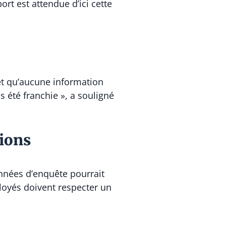
rt est attendue d’ici cette
 et qu’aucune information
s été franchie », a souligné
tions
onnées d’enquête pourrait
éployés doivent respecter un