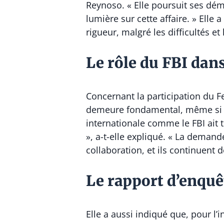
Reynoso. « Elle poursuit ses déma
lumière sur cette affaire. » Elle
rigueur, malgré les difficultés et 
Le rôle du FBI dans
Concernant la participation du Fe
demeure fondamental, même si leu
internationale comme le FBI ait 
», a-t-elle expliqué. « La deman
collaboration, et ils continuent
Le rapport d’enquê
Elle a aussi indiqué que, pour l’i