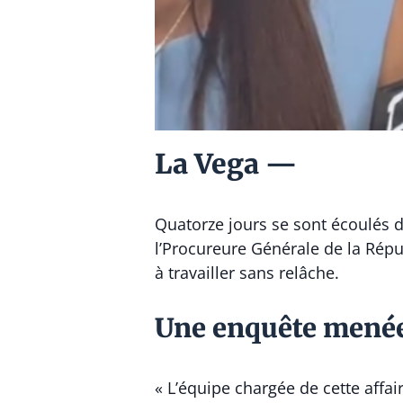
La Vega —
Quatorze jours se sont écoulés d
l’Procureure Générale de la Répu
à travailler sans relâche.
Une enquête menée
« L’équipe chargée de cette affa