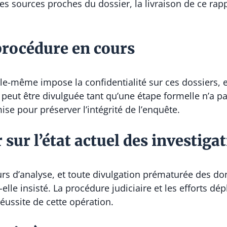
s sources proches du dossier, la livraison de ce rappo
 procédure en cours
elle-même impose la confidentialité sur ces dossiers,
 peut être divulguée tant qu’une étape formelle n’a pa
se pour préserver l’intégrité de l’enquête.
r sur l’état actuel des investiga
ours d’analyse, et toute divulgation prématurée des d
-elle insisté. La procédure judiciaire et les efforts d
réussite de cette opération.