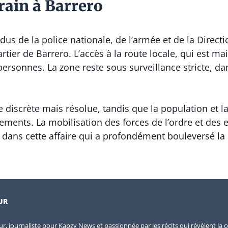
rrain à Barrero
us de la police nationale, de l’armée et de la Directio
tier de Barrero. L’accès à la route locale, qui est ma
ersonnes. La zone reste sous surveillance stricte, dan
 discrète mais résolue, tandis que la population et l
ssements. La mobilisation des forces de l’ordre et des
é dans cette affaire qui a profondément bouleversé 
UR
eur, journaliste pour Kapzy News et passionnée par les récits qui révèlent la c