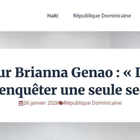
Haïti
République Dominicaine
ur Brianna Genao : « L
’enquêter une seule s
26 janvier 2026
République Dominicaine