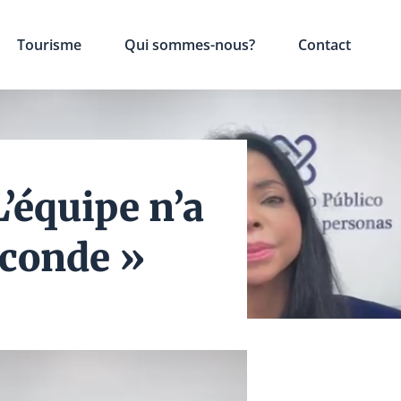
Tourisme
Qui sommes-nous?
Contact
’équipe n’a
econde »