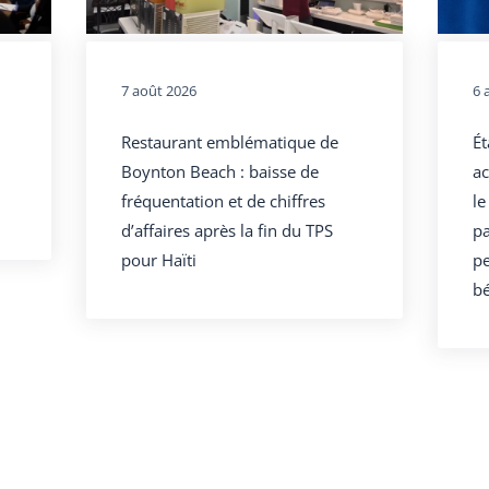
7 août 2026
6 
Restaurant emblématique de
Ét
Boynton Beach : baisse de
ac
fréquentation et de chiffres
le
d’affaires après la fin du TPS
pa
pour Haïti
pe
bé