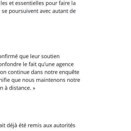
es et essentielles pour faire la
on se poursuivent avec autant de
confirmé que leur soutien
onfondre le fait qu’une agence
tion continue dans notre enquête
ignifie que nous maintenons notre
n à distance. »
vait déjà été remis aux autorités