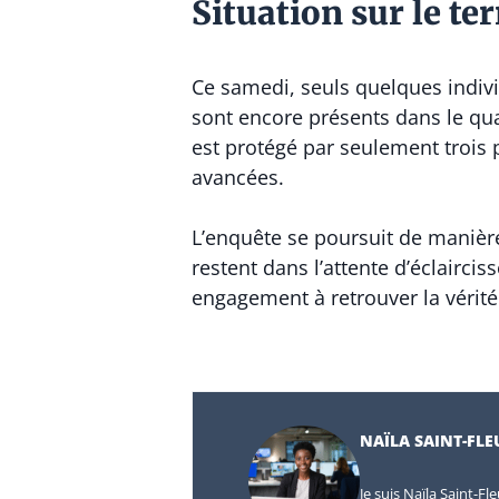
Situation sur le te
Ce samedi, seuls quelques individ
sont encore présents dans le quar
est protégé par seulement trois p
avancées.
L’enquête se poursuit de manière
restent dans l’attente d’éclairci
engagement à retrouver la vérit
NAÏLA SAINT-FLE
Je suis Naïla Saint-Fl