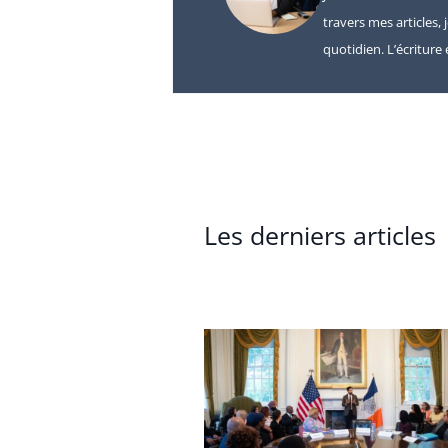
travers mes articles, 
quotidien. L’écritur
Les derniers articles