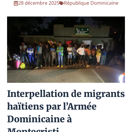
28 décembre 2025
République Dominicaine
Interpellation de migrants
haïtiens par l’Armée
Dominicaine à
Montecristi