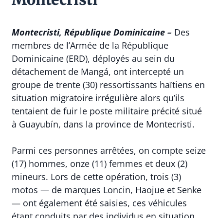
Montecristi, République Dominicaine –
Des
membres de l’Armée de la République
Dominicaine (ERD), déployés au sein du
détachement de Mangá, ont intercepté un
groupe de trente (30) ressortissants haïtiens en
situation migratoire irrégulière alors qu’ils
tentaient de fuir le poste militaire précité situé
à Guayubín, dans la province de Montecristi.
Parmi ces personnes arrêtées, on compte seize
(17) hommes, onze (11) femmes et deux (2)
mineurs. Lors de cette opération, trois (3)
motos — de marques Loncin, Haojue et Senke
— ont également été saisies, ces véhicules
étant conduits par des individus en situation