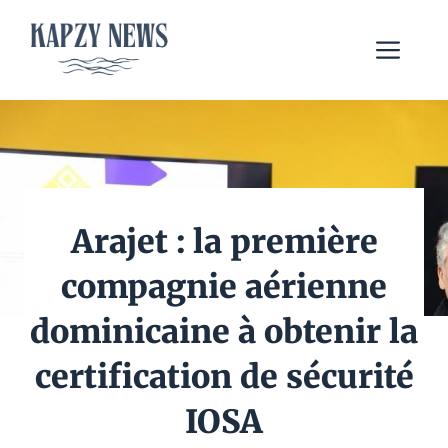
Aller
au
Me
contenu
Arajet : la première
compagnie aérienne
dominicaine à obtenir la
certification de sécurité
IOSA