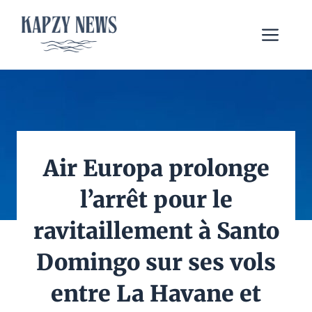
Aller
au
Me
contenu
Air Europa prolonge
l’arrêt pour le
ravitaillement à Santo
Domingo sur ses vols
entre La Havane et