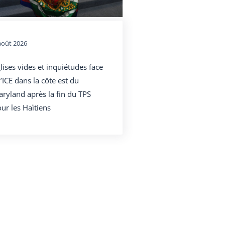
août 2026
lises vides et inquiétudes face
l’ICE dans la côte est du
ryland après la fin du TPS
ur les Haïtiens