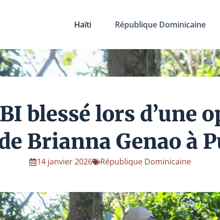
Haïti
République Dominicaine
BI blessé lors d’une o
de Brianna Genao à P
14 janvier 2026
République Dominicaine