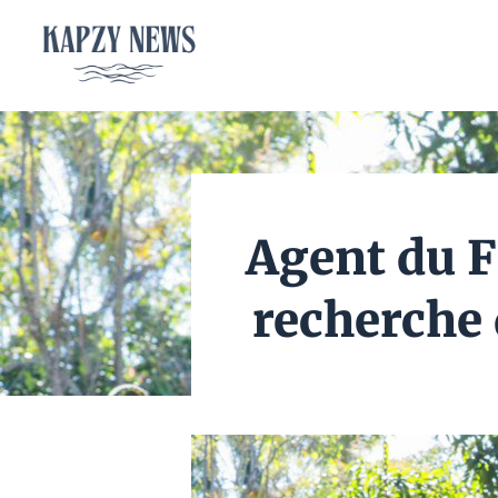
Aller
au
contenu
Agent du F
recherche 