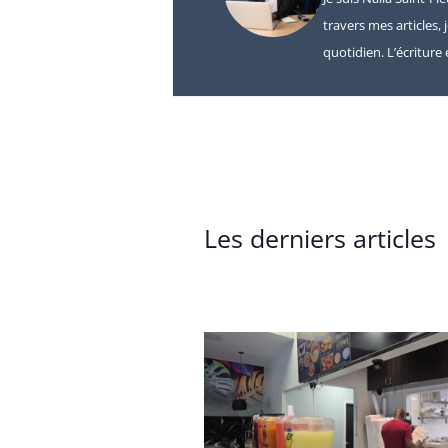
travers mes articles, 
quotidien. L’écritur
Les derniers articles