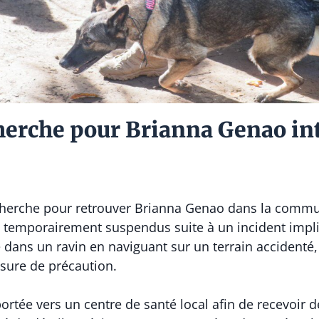
herche pour Brianna Genao in
cherche pour retrouver Brianna Genao dans la commun
é temporairement suspendus suite à un incident impli
 dans un ravin en naviguant sur un terrain accidenté, 
sure de précaution.
ortée vers un centre de santé local afin de recevoir 