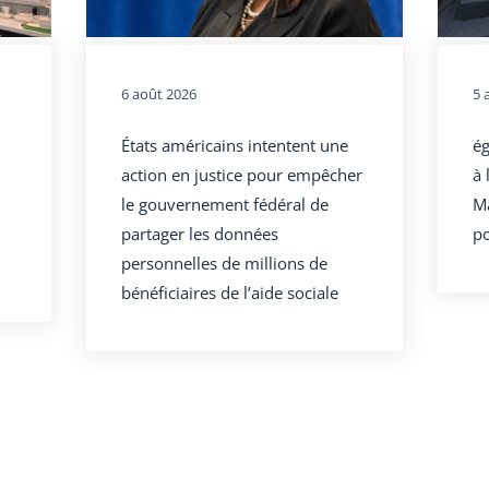
6 août 2026
5 
États américains intentent une
ég
action en justice pour empêcher
à 
le gouvernement fédéral de
Ma
partager les données
po
personnelles de millions de
bénéficiaires de l’aide sociale