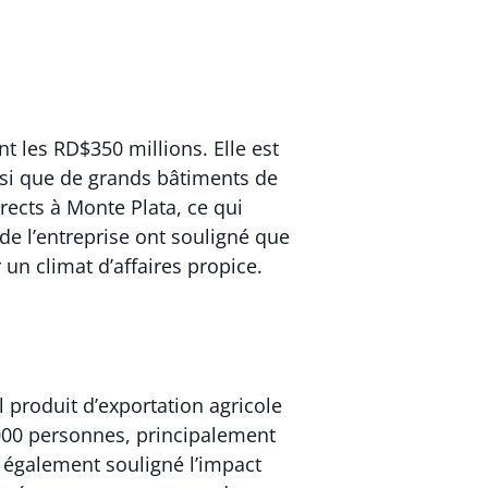
t les RD$350 millions. Elle est
nsi que de grands bâtiments de
rects à Monte Plata, ce qui
e l’entreprise ont souligné que
 un climat d’affaires propice.
l produit d’exportation agricole
 000 personnes, principalement
a également souligné l’impact