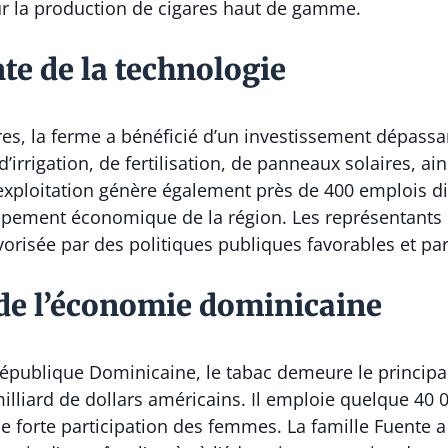
sur la production de cigares haut de gamme.
te de la technologie
es, la ferme a bénéficié d’un investissement dépassan
rrigation, de fertilisation, de panneaux solaires, ai
exploitation génère également près de 400 emplois di
pement économique de la région. Les représentants d
vorisée par des politiques publiques favorables et par
r de l’économie dominicaine
 République Dominicaine
, le tabac demeure le principa
illiard de dollars américains. Il emploie quelque 40
e forte participation des femmes. La famille Fuente 