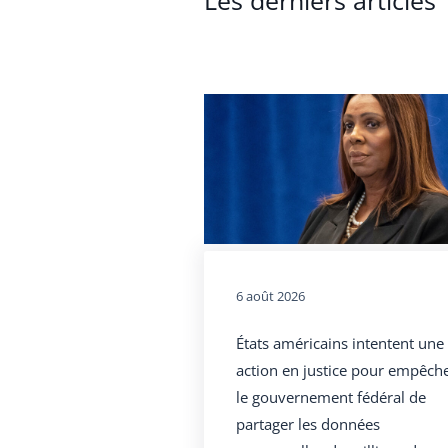
Les derniers articles
6 août 2026
États américains intentent une
action en justice pour empêch
le gouvernement fédéral de
partager les données