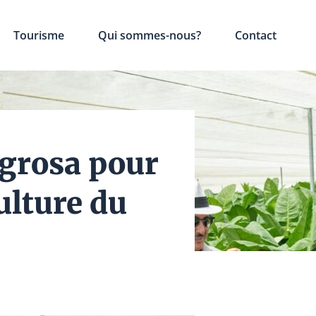
Tourisme
Qui sommes-nous?
Contact
agrosa pour
ulture du