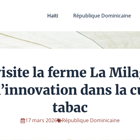
Haïti
République Dominicaine
isite la ferme La Mil
l’innovation dans la c
tabac
17 mars 2026
République Dominicaine