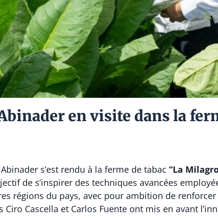
Abinader en visite dans la fer
 Abinader
s’est rendu à la ferme de tabac
“La Milagr
objectif de s’inspirer des techniques avancées employée
res régions du pays, avec pour ambition de renforcer l
ts
Ciro Cascella
et
Carlos Fuente
ont mis en avant l’inn