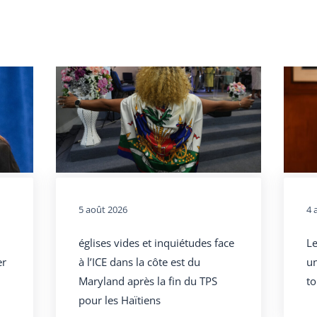
5 août 2026
4 
églises vides et inquiétudes face
Le
er
à l’ICE dans la côte est du
un
Maryland après la fin du TPS
to
pour les Haïtiens