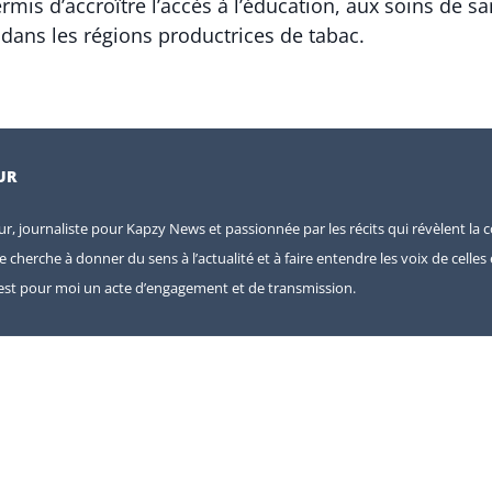
ermis d’accroître l’accès à l’éducation, aux soins de
ns les régions productrices de tabac.
UR
eur, journaliste pour Kapzy News et passionnée par les récits qui révèlent la c
je cherche à donner du sens à l’actualité et à faire entendre les voix de celle
e est pour moi un acte d’engagement et de transmission.