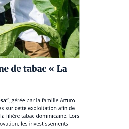
me de tabac « La
osa”
, gérée par la famille
Arturo
s sur cette exploitation afin de
a filière tabac dominicaine. Lors
ovation, les investissements