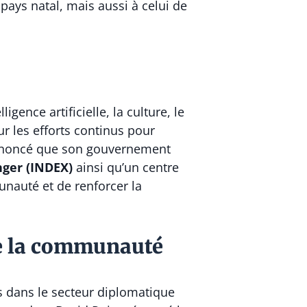
ays natal, mais aussi à celui de
gence artificielle, la culture, le
ur les efforts continus pour
s annoncé que son gouvernement
nger (INDEX)
ainsi qu’un centre
unauté et de renforcer la
de la communauté
s dans le secteur diplomatique