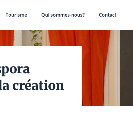
Tourisme
Qui sommes-nous?
Contact
spora
la création