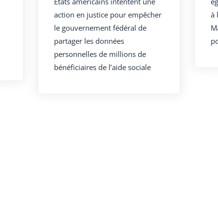
États américains intentent une
ég
action en justice pour empêcher
à 
le gouvernement fédéral de
Ma
partager les données
po
personnelles de millions de
bénéficiaires de l’aide sociale