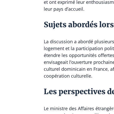
et ont exprimé leur enthousiasm
leur pays d’accueil.
Sujets abordés lors
La discussion a abordé plusieurs t
logement et la participation poli
étendre les opportunités offerte
envisageait l’ouverture prochaine
culturel dominicain en France, a
coopération culturelle.
Les perspectives d
Le ministre des Affaires étrangè