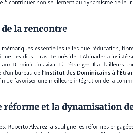
e à contribuer non seulement au dynamisme de leur p
 de la rencontre
hématiques essentielles telles que l’éducation, l’intelli
tique des diasporas. Le président Abinader a insisté s
s aux Dominicains vivant à l’étranger. Il a d’ailleur
 d’un bureau de l’
Institut des Dominicains à l’Étra
fin de favoriser une meilleure intégration de la comm
e réforme et la dynamisation 
res,
Roberto Álvarez
, a souligné les réformes engagée