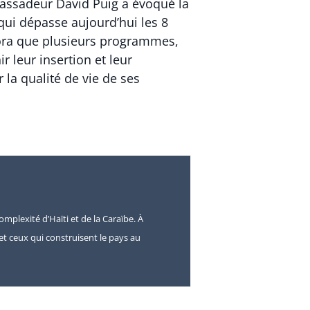
mbassadeur
David Puig
a évoqué la
ui dépasse aujourd’hui les 8
ora que plusieurs programmes,
r leur insertion et leur
la qualité de vie de ses
omplexité d’Haïti et de la Caraïbe. À
s et ceux qui construisent le pays au