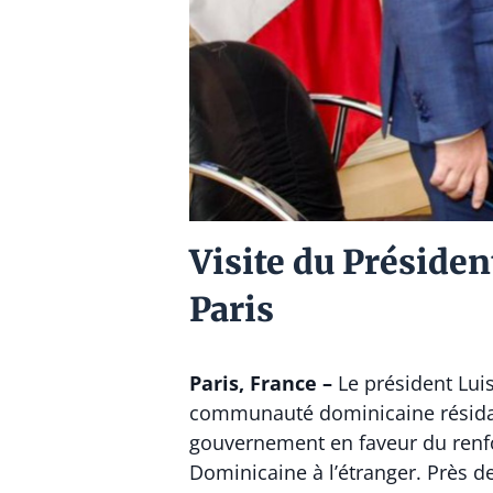
Visite du Présiden
Paris
Paris, France –
Le président
Lui
communauté dominicaine résidant
gouvernement en faveur du renfo
Dominicaine à l’étranger. Près d