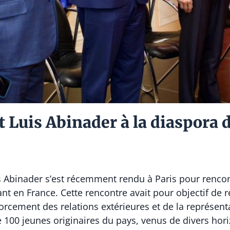
t Luis Abinader à la diaspora
s Abinader
s’est récemment rendu à Paris pour renco
 en France. Cette rencontre avait pour objectif de 
rcement des relations extérieures et de la représent
e 100 jeunes originaires du pays, venus de divers hori