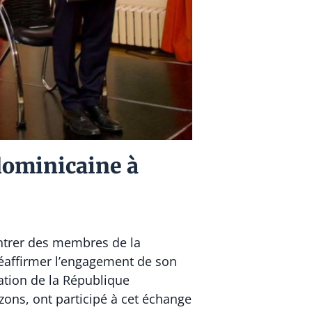
 dominicaine à
ntrer des membres de la
réaffirmer l’engagement de son
ation de la République
zons, ont participé à cet échange