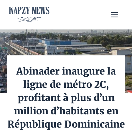
Aller
au
Me
contenu
Abinader inaugure la
ligne de métro 2C,
profitant à plus d’un
million d’habitants en
République Dominicaine