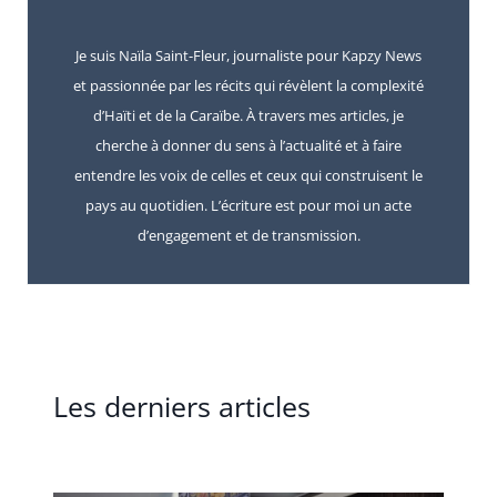
Je suis Naïla Saint-Fleur, journaliste pour Kapzy News
et passionnée par les récits qui révèlent la complexité
d’Haïti et de la Caraïbe. À travers mes articles, je
cherche à donner du sens à l’actualité et à faire
entendre les voix de celles et ceux qui construisent le
pays au quotidien. L’écriture est pour moi un acte
d’engagement et de transmission.
Les derniers articles