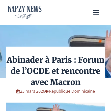
Aller
au
Me
contenu
Abinader à Paris : Forum
de l’OCDE et rencontre
avec Macron
23 mars 2026
République Dominicaine