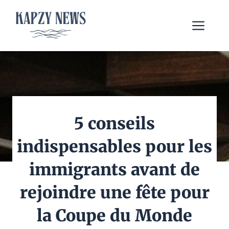
Aller
au
Me
contenu
5 conseils
indispensables pour les
immigrants avant de
rejoindre une fête pour
la Coupe du Monde