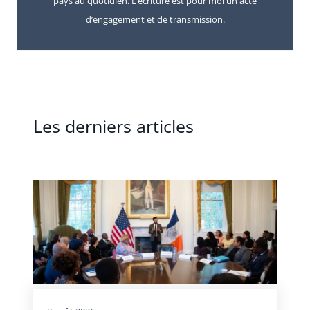
pays au quotidien. L’écriture est pour moi un acte
d’engagement et de transmission.
Les derniers articles