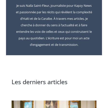
Je suis Naïla Saint-Fleur, journaliste pour Kapzy News
et passionnée par les récits qui révèlent la complexité
d’Haïti et de la Caraïbe. À travers mes articles, je
cherche à donner du sens à l’actualité et à faire
entendre les voix de celles et ceux qui construisent le
pays au quotidien. L’écriture est pour moi un acte
d’engagement et de transmission.
Les derniers articles