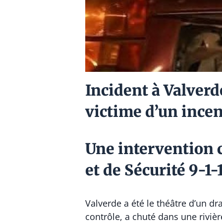
Incident à Valverd
victime d’un ince
Une intervention 
et de Sécurité 9-1-
Valverde a été le théâtre d’un d
contrôle, a chuté dans une riviè