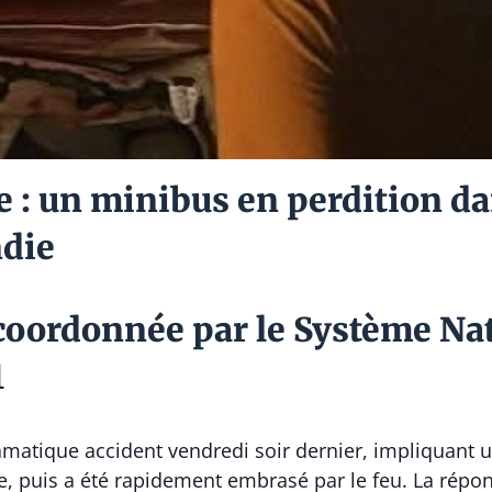
e : un minibus en perdition da
ndie
coordonnée par le Système Na
1
ramatique accident vendredi soir dernier, impliquant 
re, puis a été rapidement embrasé par le feu. La rép