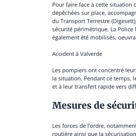
Pour faire face à cette situation
dépêchées sur place, accompagnée
du Transport Terrestre (Digesett)
sécurité périmétrique. La Police 
également été mobilisés, oeuvran
Accident à Valverde
Les pompiers ont concentré leurs 
la situation. Pendant ce temps, l
et à leur transfert rapide vers di
Mesures de sécurit
Les forces de l’ordre, notamment 
routière ainsi que la sécurisatio