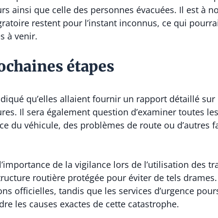
s ainsi que celle des personnes évacuées. Il est à not
ratoire restent pour l’instant inconnus, ce qui pourrait
 à venir.
rochaines étapes
iqué qu’elles allaient fournir un rapport détaillé sur
ures. Il sera également question d’examiner toutes le
ce du véhicule, des problèmes de route ou d’autres f
’importance de la vigilance lors de l’utilisation des
structure routière protégée pour éviter de tels drame
ons officielles, tandis que les services d’urgence pou
re les causes exactes de cette catastrophe.