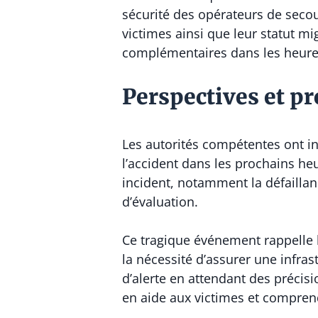
sécurité des opérateurs de secour
victimes ainsi que leur statut mig
complémentaires dans les heures
Perspectives et p
Les autorités compétentes ont ind
l’accident dans les prochains he
incident, notamment la défaillan
d’évaluation.
Ce tragique événement rappelle l
la nécessité d’assurer une infra
d’alerte en attendant des précisi
en aide aux victimes et comprend