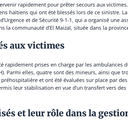
tervenir rapidement pour prêter secours aux victimes.
 haïtiens qui ont été blessés lors de ce sinistre. La 
d’Urgence et de Sécurité 9-1-1, qui a organisé une ass
s la communauté d’El Maizal, située dans la provinc
és aux victimes
té rapidement prises en charge par les ambulances 
H). Parmi elles, quatre sont des mineurs, ainsi que 
 préhospitalière et ont été évaluées sur place par de
ermis leur stabilisation en vue d’un transfert vers des
és et leur rôle dans la gestio