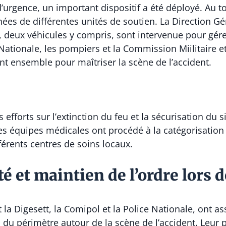
 d’urgence, un important dispositif a été déployé. Au t
s de différentes unités de soutien. La Direction Gén
, deux véhicules y compris, sont intervenue pour gérer
Nationale, les pompiers et la Commission Miilitaire e
t ensemble pour maîtriser la scène de l’accident.
efforts sur l’extinction du feu et la sécurisation du s
es équipes médicales ont procédé à la catégorisation d
fférents centres de soins locaux.
é et maintien de l’ordre lors d
la Digesett, la Comipol et la Police Nationale, ont ass
n du périmètre autour de la scène de l’accident. Leur 