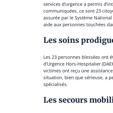
services d’urgence a permis d’in
communiquées, ce sont 23 citoyens
assurée par le Système National 
aide aux personnes touchées dan
Les soins prodigu
Les 23 personnes blessées ont é
d’Urgence Hors-Hospitalier (DAE
victimes ont reçu une assistance
situation, bien que sérieuse, a p
spécialisés.
Les secours mobilis