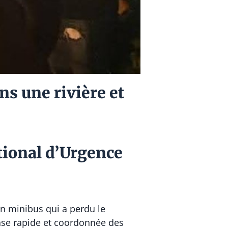
ns une rivière et
tional d’Urgence
un minibus qui a perdu le
onse rapide et coordonnée des