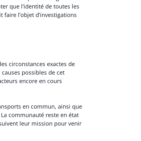
er que l’identité de toutes les
 faire l’objet d’investigations
 les circonstances exactes de
s causes possibles de cet
acteurs encore en cours
 transports en commun, ainsi que
s. La communauté reste en état
rsuivent leur mission pour venir