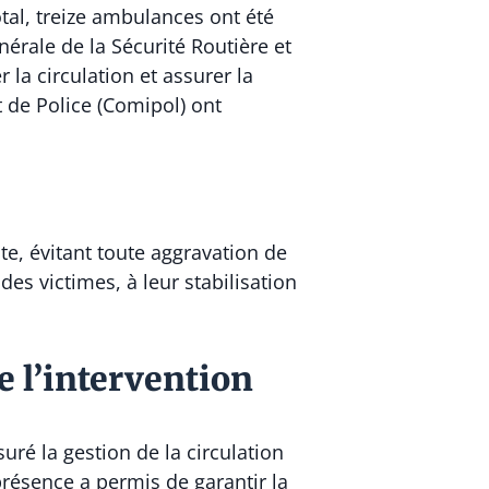
otal, treize ambulances ont été
érale de la Sécurité Routière et
 la circulation et assurer la
t de Police (Comipol) ont
ite, évitant toute aggravation de
es victimes, à leur stabilisation
e l’intervention
uré la gestion de la circulation
présence a permis de garantir la