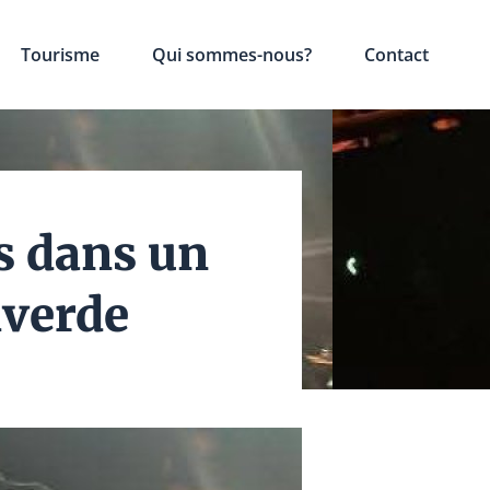
Tourisme
Qui sommes-nous?
Contact
s dans un
lverde