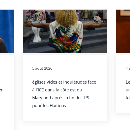
5 août 2026
4 
églises vides et inquiétudes face
Le
er
à l’ICE dans la côte est du
un
Maryland après la fin du TPS
to
pour les Haïtiens