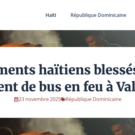
Haïti
République Dominicaine
ments haïtiens blessé
ent de bus en feu à Va
23 novembre 2025
République Dominicaine