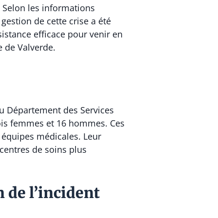
 Selon les informations
gestion de cette crise a été
istance efficace pour venir en
e de Valverde.
du Département des Services
trois femmes et 16 hommes. Ces
s équipes médicales. Leur
 centres de soins plus
n de l’incident